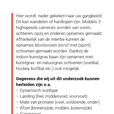
Hier wordt nader gekeken naar uw gangbeeld.
Dit kan wandelen of hardlopen zijn. Middels 3
highspeeds camera’s worden van voren,
achteren, opzij en onderen opnames gemaakt.
Afhankelijk van de intentie kunnen de
opnames blootsvoets en/of met (sport)
schoenen gemaakt worden. Dankzij de
indoor-kunstgras baan zijn opnames met
kunstgras- en natuurgras schoenen (voetbal,
hockey, korfbal etc.) ook mogelijk.
Gegevens die wij uit dit onderzoek kunnen
herleiden zijn o.a.
– Dynamisch voettype
– Landing (hiel, middenvoet, voorvoet)
– Mate van pronatie (over, voldoende, onder)
– Afzet (binnenzijde, midden, buitenzijde)
– Gangspoor