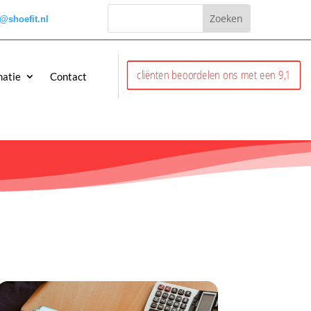
o@shoefit.nl
cliënten beoordelen ons met een 9,1
matie
Contact