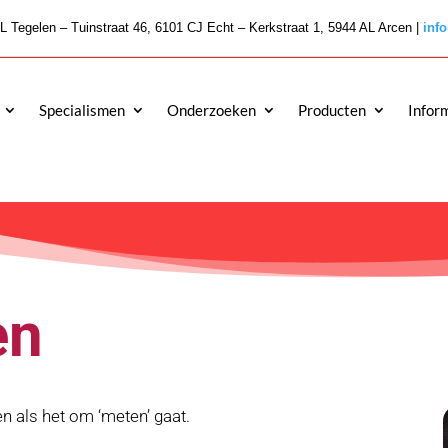
L Tegelen – Tuinstraat 46, 6101 CJ Echt – Kerkstraat 1, 5944 AL Arcen |
inf
Specialismen
Onderzoeken
Producten
Infor
en
n als het om ‘meten’ gaat.