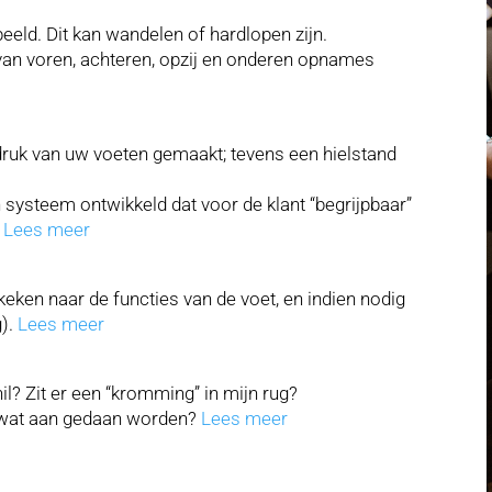
eld. Dit kan wandelen of hardlopen zijn.
an voren, achteren, opzij en onderen opnames
afdruk van uw voeten gemaakt; tevens een hielstand
systeem ontwikkeld dat voor de klant “begrijpbaar”
.
Lees meer
keken naar de functies van de voet, en indien nodig
g).
Lees meer
l? Zit er een “kromming” in mijn rug?
r wat aan gedaan worden?
Lees meer