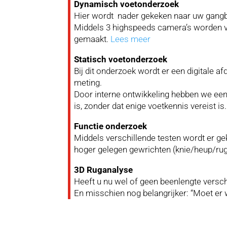
Dynamisch voetonderzoek
Hier wordt nader gekeken naar uw gangbe
Middels 3 highspeeds camera’s worden v
gemaakt.
Lees meer
Statisch voetonderzoek
Bij dit onderzoek wordt er een digitale 
meting.
Door interne ontwikkeling hebben we een 
is, zonder dat enige voetkennis vereist is
Functie onderzoek
Middels verschillende testen wordt er ge
hoger gelegen gewrichten (knie/heup/ru
3D Ruganalyse
Heeft u nu wel of geen beenlengte verschi
En misschien nog belangrijker: “Moet e