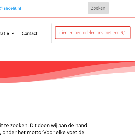
o@shoefit.nl
cliënten beoordelen ons met een 9,1
matie
Contact
t te zoeken. Dit doen wij aan de hand
, onder het motto ‘Voor elke voet de