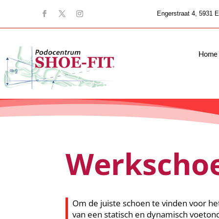
Engerstraat 4, 5931 E
Home
Werkscho
Om de juiste schoen te vinden voor he
van een statisch en dynamisch voetond