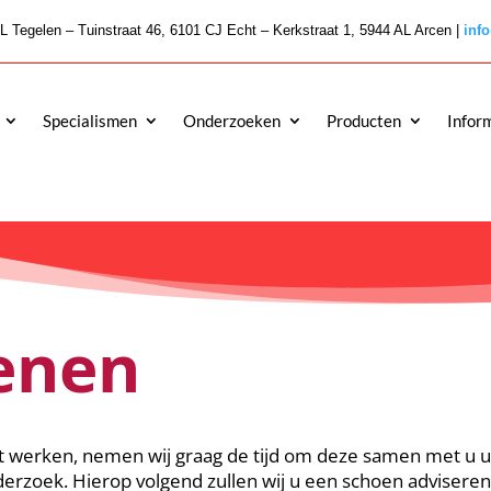
L Tegelen – Tuinstraat 46, 6101 CJ Echt – Kerkstraat 1, 5944 AL Arcen |
inf
Specialismen
Onderzoeken
Producten
Infor
enen
t werken, nemen wij graag de tijd om deze samen met u ui
erzoek. Hierop volgend zullen wij u een schoen adviseren